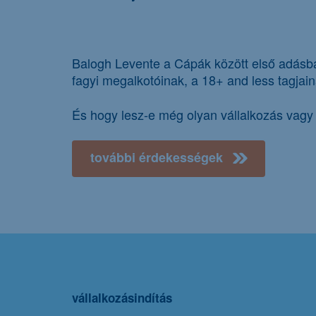
Balogh Levente a Cápák között első adásban
fagyi megalkotóinak, a 18+ and less tagjain
És hogy lesz-e még olyan vállalkozás vagy ö
további érdekességek
vállalkozásindítás