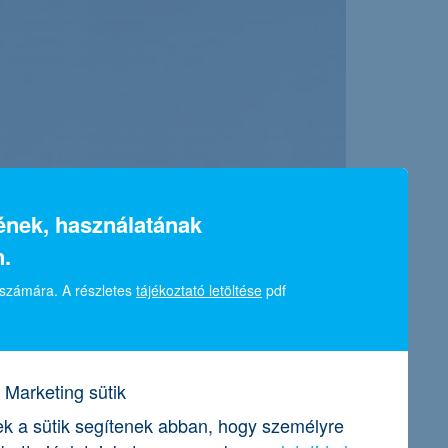
sének, használatának
.
 számára. A részletes
tájékoztató letöltése
pdf
Marketing sütik
k a sütik segítenek abban, hogy személyre