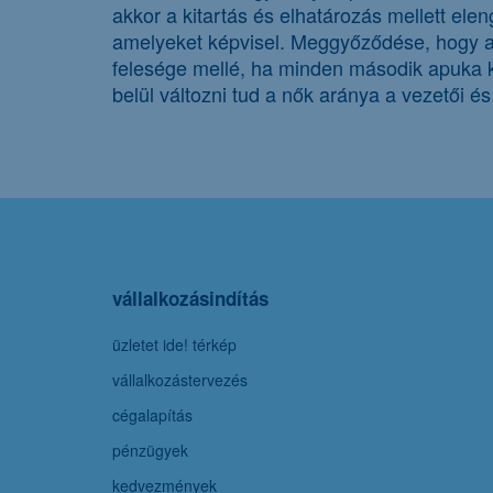
akkor a kitartás és elhatározás mellett ele
amelyeket képvisel. Meggyőződése, hogy a n
felesége mellé, ha minden második apuka ki
belül változni tud a nők aránya a vezetői és
vállalkozásindítás
üzletet ide! térkép
vállalkozástervezés
cégalapítás
pénzügyek
kedvezmények