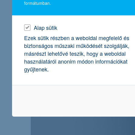
formátumban.
Alap sütik
Ezek sütik részben a weboldal megfelelő és
biztonságos műszaki működését szolgálják,
másrészt lehetővé teszik, hogy a weboldal
használatáról anonim módon információkat
gyűjtenek.