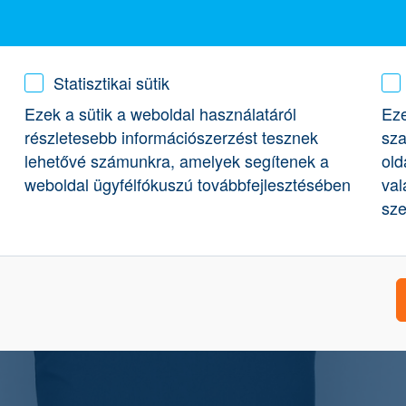
Statisztikai sütik
Ezek a sütik a weboldal használatáról
Eze
részletesebb információszerzést tesznek
sza
lehetővé számunkra, amelyek segítenek a
old
weboldal ügyfélfókuszú továbbfejlesztésében
val
sze