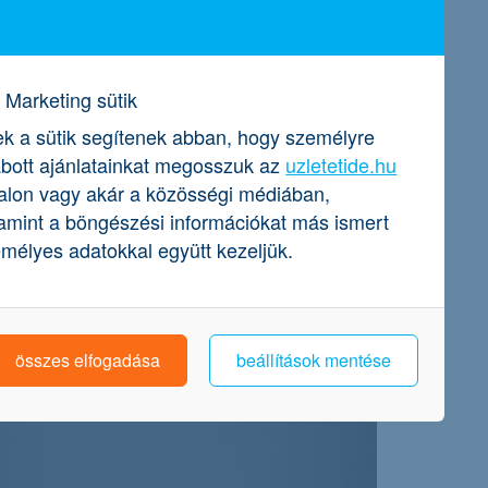
Marketing sütik
k a sütik segítenek abban, hogy személyre
bott ajánlatainkat megosszuk az
uzletetide.hu
alon vagy akár a közösségi médiában,
amint a böngészési információkat más ismert
mélyes adatokkal együtt kezeljük.
összes elfogadása
beállítások mentése